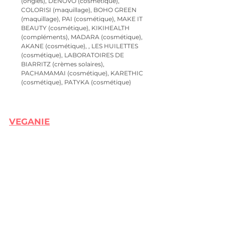
(ongles), DENOVO (cosmétique), 
COLORISI (maquillage), BOHO GREEN 
(maquillage), PAI (cosmétique), MAKE IT 
BEAUTY (cosmétique), KIKIHEALTH 
(compléments), MADARA (cosmétique), 
AKANE (cosmétique), , LES HUILETTES 
(cosmétique), LABORATOIRES DE 
BIARRITZ (crèmes solaires), 
PACHAMAMAI (cosmétique), KARETHIC 
(cosmétique), PATYKA (cosmétique)
VEGANIE