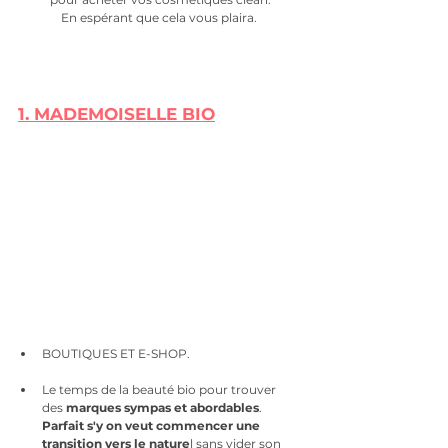
En espérant que cela vous plaira. 
1. 
MADEMOISELLE BIO
BOUTIQUES ET E-SHOP.
Le temps de la beauté bio pour trouver 
des 
marques sympas et abordables
. 
Parfait s'y on veut commencer une 
transition vers le nature
l sans vider son 