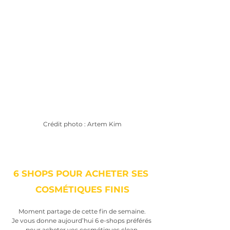
Crédit photo : Artem Kim
6 SHOPS POUR ACHETER SES 
COSMÉTIQUES FINIS
Moment partage de cette fin de semaine.
Je vous donne aujourd’hui 6 e-shops préférés 
pour acheter vos cosmétiques clean.