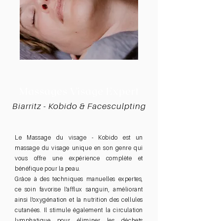
Massages Visage Expert
Biarritz - Kobido & Facesculpting
Le Massage du visage - Kobido
est un
massage du visage unique en son genre qui
vous offre une expérience complète et
bénéfique pour la peau.
Grâce à des techniques manuelles expertes,
ce soin favorise l'afflux sanguin, améliorant
ainsi l'oxygénation et la nutrition des cellules
cutanées. Il stimule également la circulation
lymphatique pour éliminer les déchets