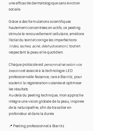
une efficacité dermatologique sans éviction
sociale.
Grâce à des formulations scientifiques
hautement concentrées en actifs, ce peeling
stimule le renouvellement cellulaire, améliore
l’éclat du teint et corrige les imperfections
(rides, taches, acné, déshydratation),
tout en
respectant la peau et le quotidien.
Chaque protocole est
personnalisé selon vos
besoins
et associé à la technologie LED
professionnelle Nooance, rare à Biarritz, pour
soutenir la régénération cutanée et optimiser
les résultats.
Au-delà du peeling technique, mon approche
intègre une vision globale de la peau, inspirée
de la naturopathie, afin de travailler en
profondeur et dans la durée.
📍 Peeling professionnel à Biarritz