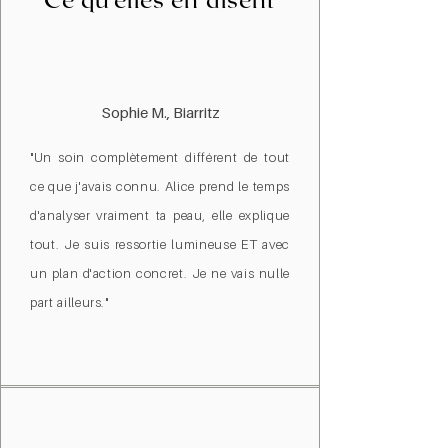
Ce qu'elles en disent
Sophie M., Biarritz
"Un soin complètement différent de tout
ce que j'avais connu. Alice prend le temps
d'analyser vraiment ta peau, elle explique
tout. Je suis ressortie lumineuse ET avec
un plan d'action concret. Je ne vais nulle
part ailleurs."