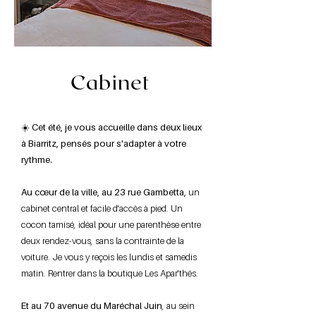
Cabinet
☀️ Cet été, je vous accueille dans deux lieux
à Biarritz, pensés pour s'adapter à votre
rythme.
Au cœur de la ville, au 23 rue Gambetta,
un
cabinet central et facile d'accès à pied. Un
cocon tamisé, idéal pour une parenthèse entre
deux rendez-vous, sans la contrainte de la
voiture. Je vous y reçois les lundis et samedis
matin. Rentrer dans la boutique Les Apar'thés.
Et au 70 avenue du Maréchal Juin
, au sein