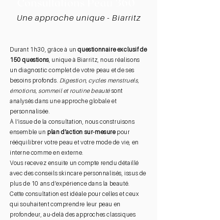
Consultations Peau 360°
Une approche unique - Biarritz
Durant 1h30, grâce à un
questionnaire exclusif de
150 questions
, unique à Biarritz, nous réalisons
un diagnostic complet de votre peau et de ses
besoins profonds.
Digestion, cycles menstruels,
émotions, sommeil et routine beauté
sont
analysés dans une approche globale et
personnalisée.
À l’issue de la consultation, nous construisons
ensemble un
plan d’action sur-mesure
pour
rééquilibrer votre peau et votre mode de vie, en
interne comme en externe.
Vous recevez ensuite un compte rendu détaillé
avec des conseils skincare personnalisés, issus de
plus de 10 ans d’expérience dans la beauté.
Cette consultation est idéale pour celles et ceux
qui souhaitent comprendre leur peau en
profondeur, au-delà des approches classiques