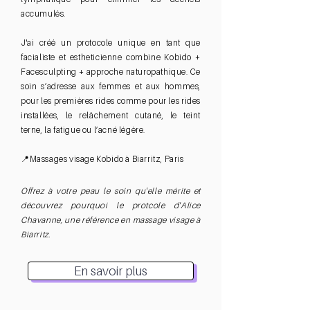
accumulés.
J'ai créé un protocole unique en tant que
facialiste et estheticienne combine Kobido +
Facesculpting + approche naturopathique. Ce
soin s’adresse aux femmes et aux hommes,
pour les premières rides comme pour les rides
installées, le relâchement cutané, le teint
terne, la fatigue ou l’acné légère.
📍Massages visage Kobido à Biarritz, Paris
Offrez à votre peau le soin qu'elle mérite et
découvrez pourquoi le protcole d'Alice
Chavanne, une référence en massage visage à
Biarritz.
En savoir plus