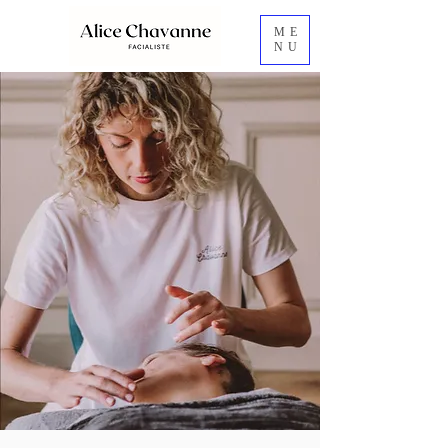
ME
NU