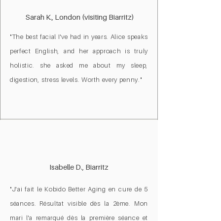
Sarah K., London (visiting Biarritz)
"The best facial I've had in years. Alice speaks
perfect English, and her approach is truly
holistic. she asked me about my sleep,
digestion, stress levels. Worth every penny."
Isabelle D., Biarritz
"J'ai fait le Kobido Better Aging en cure de 5
séances. Résultat visible dès la 2ème. Mon
mari l'a remarqué dès la première séance et