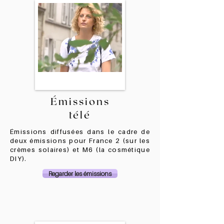
Émissions
télé
Émissions diffusées dans le cadre de
JOLIES FLEURS INSCRITES
deux émissions pour
France 2 (sur les
À LA NEWSLETTER
crèmes solaires) et M6 (la cosmétique
DIY).
Regarder les émissions