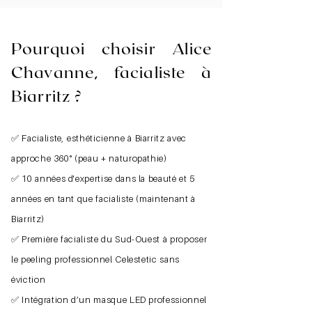
Pourquoi choisir Alice
Chavanne, facialiste à
Biarritz ?
✅ Facialiste, e
sthéticienne à Biarritz avec
approche 360° (peau + naturopathie)
✅ 10 années d'expertise dans la beauté et 5
années en tant que facialiste (maintenant à
Biarritz)
✅ Première facialiste du Sud-Ouest à proposer
le peeling professionnel Celestetic sans
éviction
✅ Intégration d’un masque LED professionnel