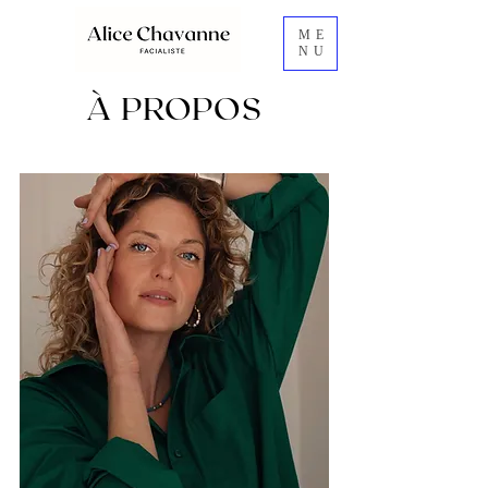
ME
NU
À PROPOS