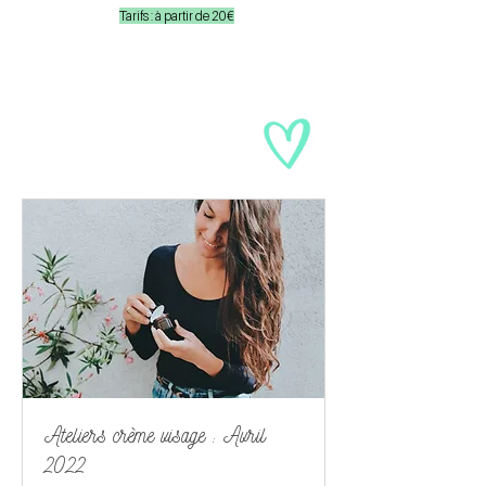
Tarifs : à partir de 20€
Ateliers crème visage : Avril
2022