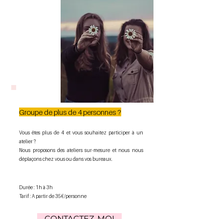
Groupe de plus de 4 personnes ?
Vous êtes plus de 4 et vous souhaitez participer à un
atelier ?
Nous proposons des ateliers sur-mesure et nous nous
déplaçons chez vous ou dans vos bureaux.
Durée : 1h à 3h
Tarif : A partir de 35€/personne
CONTACTEZ-MOI