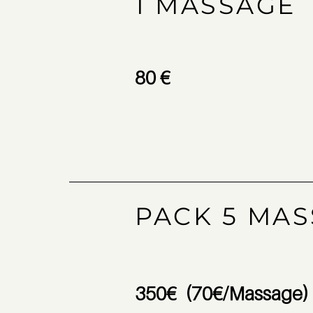
1 MASSAGE
80 €
PACK 5 MA
350€ (70€/Massage)