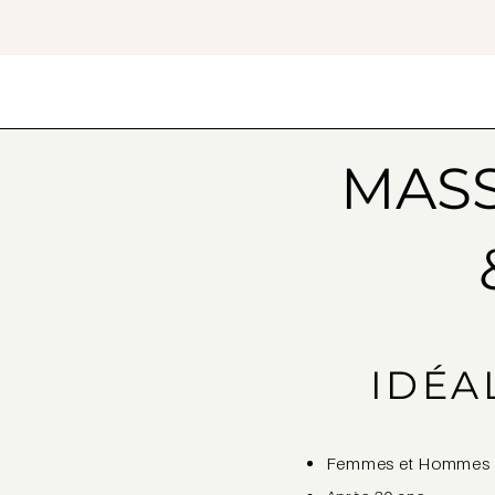
MASS
IDÉA
Femmes et Hommes (