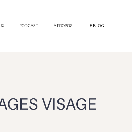
UX
PODCAST
À PROPOS
LE BLOG
AGES VISAGE