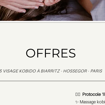
OFFRES
 VISAGE KOBIDO À BIARRITZ - HOSSEGOR - PARIS
💆‍♀️ Protocole 
✨ Massage kob