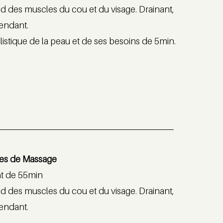
 des muscles du cou et du visage. Drainant,
étendant.
istique de la peau et de ses besoins de 5min.
utes de Massage
nt de 55min
 des muscles du cou et du visage. Drainant,
étendant.