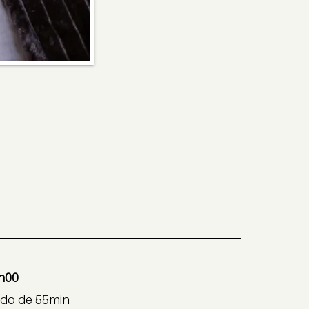
1h00
ido de 55min