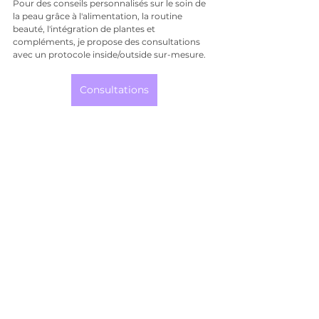
Pour des conseils personnalisés sur le soin de 
la peau grâce à l'alimentation, la routine 
beauté, l'intégration de plantes et 
compléments, je propose des consultations 
avec un protocole inside/outside sur-mesure.
Consultations