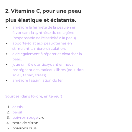
2. 
Vitamine C, pour une peau 
plus élastique et éclatante.
améliore la fermeté de la peau en en 
favorisant la synthèse du collagène 
(responsable de l'élasticité à la peau) 
apporte éclat aux peaux ternes en 
stimulant la micro-circulation.
aide également à réparer et cicatriser la 
peau. 
joue un rôle d'antioxydant en nous 
protégeant des radicaux libres (pollution, 
soleil, tabac, stress). 
améliore l'assimilation du fer
Sources
 (dans l'ordre, en teneur)
cassis
persil
poivron rouge 
cru
zeste de citron
poivrons crus