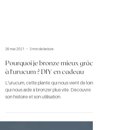
26 mai 2021
3 min de lecture
Pourquoi je bronze mieux grâce
à l'urucum ? DIY en cadeau
L'urucum, cette plante qui nous vient de loin et
qui nous aide à bronzer plus vite. Découvre
son histoire et son utilisation.