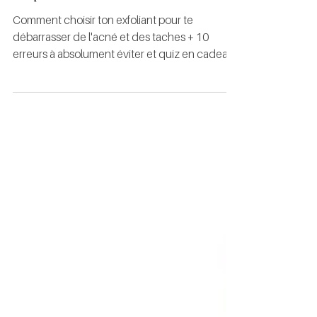
Quel exfoliant selon mon type
de peau ?
Comment choisir ton exfoliant pour te
débarrasser de l'acné et des taches + 10
erreurs à absolument éviter et quiz en cadeau