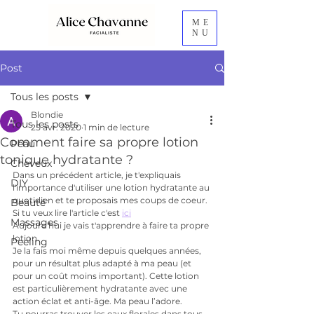
ME
NU
Post
Tous les posts
Blondie
Tous les posts
25 avr. 2020
1 min de lecture
Comment faire sa propre lotion
Peau
tonique hydratante ?
Cheveux
Dans un précédent article, je t'expliquais 
DIY
l'importance d'utiliser une lotion hydratante au 
quotidien et te proposais mes coups de coeur. 
Beauté
Si tu veux lire l'article c'est 
ici
Massages
Aujourd'hui je vais t'apprendre à faire ta propre 
lotion.
Peeling
Je la fais moi même depuis quelques années, 
pour un résultat plus adapté à ma peau (et 
pour un coût moins important). Cette lotion 
est particulièrement hydratante avec une 
action éclat et anti-âge. Ma peau l’adore.  
Tu pourras trouver les eaux florales dans tous 