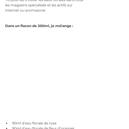
les magasins spécialisés et les actifs sur 
internet ou aromazone. 
Dans un flacon de 200ml, je mélange :
90ml d’eau florale de rose
90ml d’eau florale de fleur d’oranger