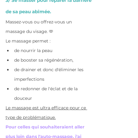
3/ Se masser pour réparer la barrière 
de sa peau abîmée.
Massez-vous ou offrez-vous un 
massage du visage. 🫶
Le massage permet : 
de nourrir la peau 
de booster sa régénération, 
de drainer et donc d'éliminer les 
imperfections
de redonner de l'éclat et de la 
douceur
Le massage est ultra efficace pour ce 
type de problématique.
Pour celles qui souhaiteraient aller 
plus loin dans l'auto-massage, j'ai 