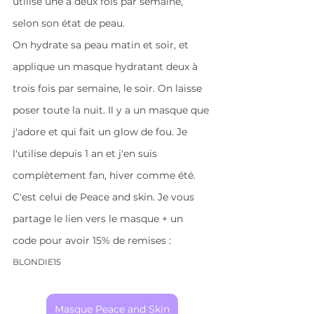
utilise une à deux fois par semaine, 
selon son état de peau.
On hydrate sa peau matin et soir, et 
applique un masque hydratant deux à 
trois fois par semaine, le soir. On laisse 
poser toute la nuit. Il y a un masque que 
j'adore et qui fait un glow de fou. Je 
l'utilise depuis 1 an et j'en suis 
complètement fan, hiver comme été. 
C'est celui de Peace and skin. Je vous 
partage le lien vers le masque + un 
code pour avoir 15% de remises : 
BLONDIE15
Masque Peace and Skin