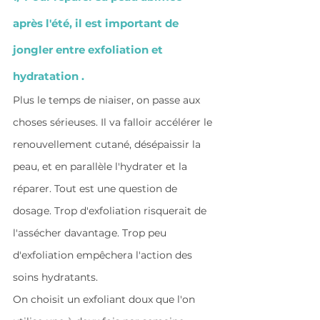
après l'été, il est important de 
jongler entre exfoliation et 
hydratation .
Plus le temps de niaiser, on passe aux 
chose
s sérieuses. Il va falloir accélérer le 
renouvellement cutané, désépaissir la 
peau, et en parallèle l'hydrater et la 
réparer. Tout est une question de 
dosage. Trop d'exfoliation risquerait de 
l'assécher davantage. Trop peu 
d'exfoliation empêchera l'action des 
soins hydratants.
On choisit un exfoliant doux que l'on 