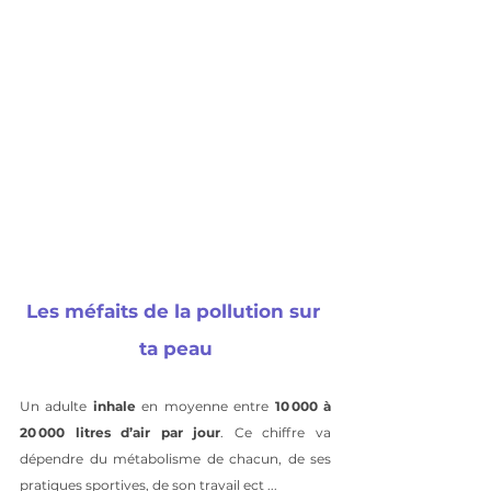
Les méfaits de la pollution sur 
ta peau
Un adulte
 inhale
 en moyenne entre 
10 000 à 
20 000 litres d’air par jour
. Ce chiffre va 
dépendre du métabolisme de chacun, de ses 
pratiques sportives, de son travail ect ... 