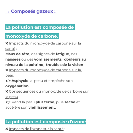
→ 
Composés gazeux : 
La pollution est composée de 
monoxyde de carbone. 
❌ 
Impacts du monoxyde de carbone sur la 
santé
 : 
Maux de tête
, des signes de 
fatigue
, des 
nausées 
ou des 
vomissements,  douleurs au 
niveau de la poitrine
,  
troubles de la vision
❌ 
Impacts du monoxyde de carbone sur la 
peau
 👉 A
sphyxie
 la  peau et empêche son 
oxygénation. 
❌ 
Conséquences du monoxyde de carbone sur 
la peau
 👉 Rend la peau 
plus terne
, plus 
sèche
 et 
accélère son 
vieillissement.
La pollution est composée d'ozone
❌ 
Impacts de l'ozone sur la santé
 : 