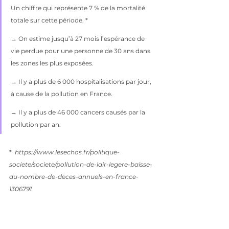
Un chiffre qui représente 7 % de la mortalité 
totale sur cette période. * 
→ On estime jusqu’à 27 mois l’espérance de 
vie perdue pour une personne de 30 ans dans 
les zones les plus exposées. 
→ Il y a plus de 6 000 hospitalisations par jour, 
à cause de la pollution en France.
→ Il y a plus de 46 000 cancers causés par la 
pollution par an. 
*  
https://www.lesechos.fr/politique-
societe/societe/pollution-de-lair-legere-baisse-
du-nombre-de-deces-annuels-en-france-
1306791