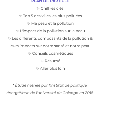
PLAN DE L'ARTICLE
 ✨ Chiffres clés 
 ✨ Top 5 des villes les plus polluées
 ✨ Ma peau et la pollution
 ✨ L'impact de la pollution sur la peau
 ✨ Les différents composants de la pollution & 
leurs impacts sur notre santé et notre peau
 ✨ Conseils cosmétiques
 ✨ Résumé
 ✨ Aller plus loin
* Étude menée par l'institut de politique 
énergétique de l'université de Chicago en 2018