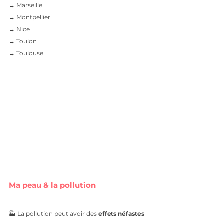
→ Marseille 
→ Montpellier  
→ Nice
→ Toulon
→ Toulouse
Ma peau & la pollution
🏭 La pollution peut avoir des 
effets néfastes 