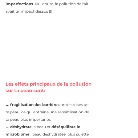
imperfections
. Nul doute, la pollution de l'air 
avait un impact dessus !!!
Les effets principaux de la pollution 
sur ta peau sont:
→
 fragilisation des barrières
 protectrices de 
ta peau, ce qui entraîne une sensibilisation de 
ta peau plus importante.  
→
 déshydrate 
la peau et
 déséquilibre le 
microbiome
 : peau déshydratée, plus sujette 