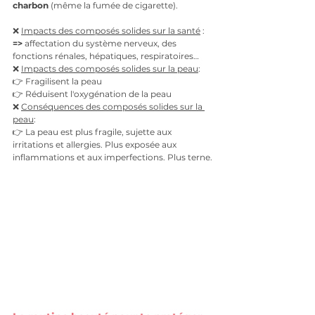
charbon 
(même la fumée de cigarette).
❌ 
Impacts des composés solides sur la santé
 : 
=> 
affectation du système nerveux, des 
fonctions rénales, hépatiques, respiratoires…
❌ 
Impacts des composés solides sur la peau
: 
👉 Fragilisent la peau
👉
Réduisent l'oxygénation de la peau
❌ 
Conséquences des composés solides sur la 
peau
: 
👉 La peau est plus fragile, sujette aux 
irritations et allergies. Plus exposée aux 
inflammations et aux imperfections. Plus terne.